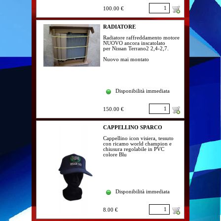
100.00 €
RADIATORE
Radiatore raffreddamento motore
NUOVO ancora inscatolato
per Nissan Terrano2 2,4-2,7.
Nuovo mai montato
Disponibilità immediata
150.00 €
CAPPELLINO SPARCO
Cappellino icon visiera, tessuto
con ricamo world champion e
chiusura regolabile in PVC
colore Blu
Disponibilità immediata
8.00 €