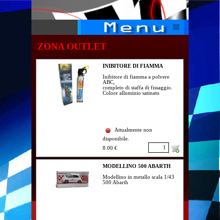
ZONA OUTLET
INIBITORE DI FIAMMA
Inibitore di fiamma a polvere
ABC,
completo di staffa di fissaggio.
Colore alluminio satinato
Attualmente non
disponibile.
8.00 €
MODELLINO 500 ABARTH
Modellino in metallo scala 1/43
500 Abarth