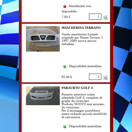
Attualmente non
disponibile.
7.00 €
MASCHERINA TERRANO
Vendo mascherina frontale
originale per Nissan Terrano 2
1997-2000 nuova ancora
imballata.
Disponibilità immediata
85.00 €
PARAURTO GOLF 4
Paraurto anteriore resina
adattabile Golf 4, completo di
griglie da verniciare.
Prodotto NUOVO mai montato,
da verniciare.
Per il montaggio potrebbero
essere richieste piccole modifiche
di carrozzeria
Disponibilità immediata